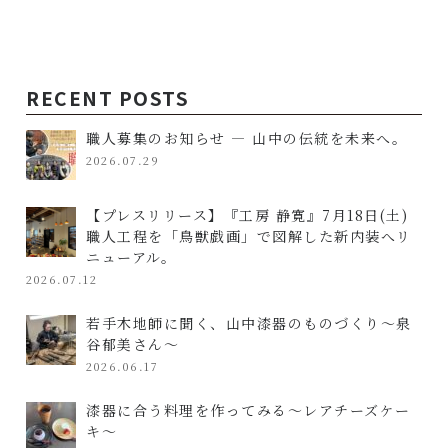
RECENT
POSTS
職人募集のお知らせ — 山中の伝統を未来へ。
2026.07.29
【プレスリリース】『工房 静寛』7月18日(土)
職人工程を「鳥獣戯画」で図解した新内装へリ
ニューアル。
2026.07.12
若手木地師に聞く、山中漆器のものづくり～泉
谷郁美さん～
2026.06.17
漆器に合う料理を作ってみる～レアチーズケー
キ～