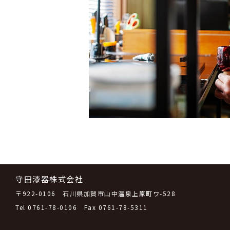
守田漆器株式会社
〒922-0106 石川県加賀市山中温泉上原町ワ-528
Tel
0761-78-0106
Fax 0761-78-5311