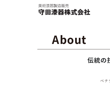
About
伝統の
ベテ