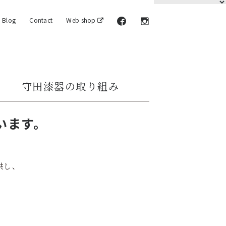
Blog
Contact
Web shop
守田漆器の取り組み
います。
供し、