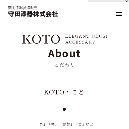
About
こだわり
「KOTO・こと」
「事」「琴」「古都」「言」など