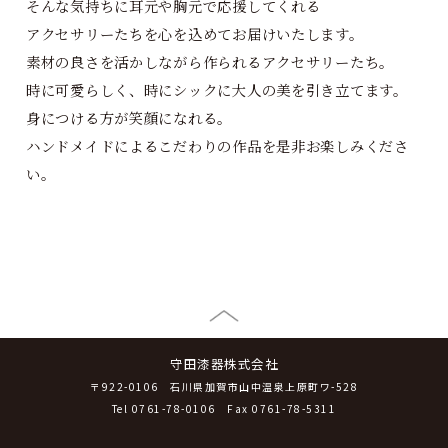
そんな気持ちに耳元や胸元で応援してくれる
アクセサリーたちを心を込めてお届けいたします。
素材の良さを活かしながら作られるアクセサリーたち。
時に可愛らしく、時にシックに大人の美を引き立てます。
身につける方が笑顔になれる。
ハンドメイドによるこだわりの作品を是非お楽しみくださ
い。
守田漆器株式会社
〒922-0106 石川県加賀市山中温泉上原町ワ-528
Tel
0761-78-0106
Fax 0761-78-5311